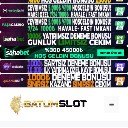
İçeriğe
atla
Menü