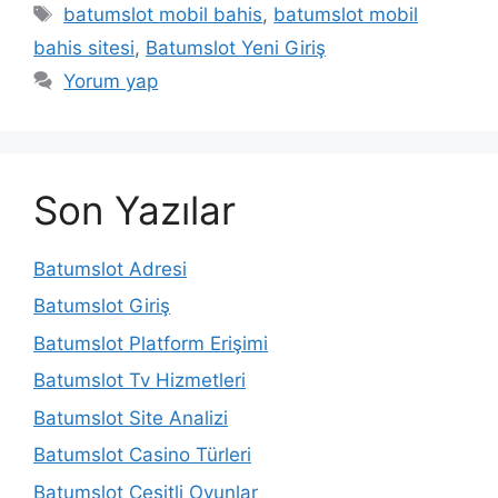
Etiketler
batumslot mobil bahis
,
batumslot mobil
bahis sitesi
,
Batumslot Yeni Giriş
Yorum yap
Son Yazılar
Batumslot Adresi
Batumslot Giriş
Batumslot Platform Erişimi
Batumslot Tv Hizmetleri
Batumslot Site Analizi
Batumslot Casino Türleri
Batumslot Çeşitli Oyunlar