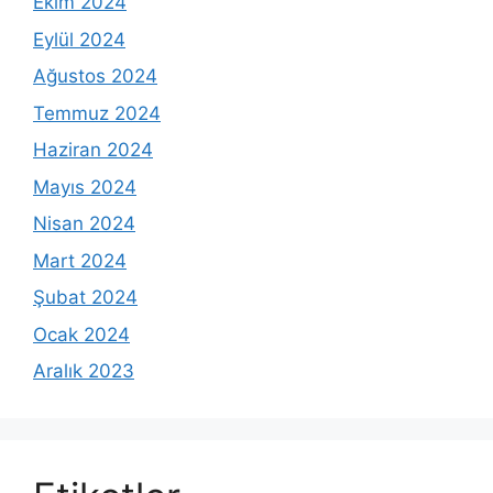
Ekim 2024
Eylül 2024
Ağustos 2024
Temmuz 2024
Haziran 2024
Mayıs 2024
Nisan 2024
Mart 2024
Şubat 2024
Ocak 2024
Aralık 2023