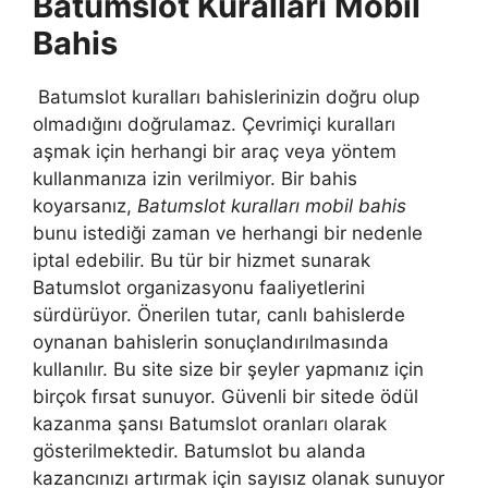
Batumslot Kuralları Mobil
Bahis
Batumslot kuralları bahislerinizin doğru olup
olmadığını doğrulamaz. Çevrimiçi kuralları
aşmak için herhangi bir araç veya yöntem
kullanmanıza izin verilmiyor. Bir bahis
koyarsanız,
Batumslot kuralları mobil bahis
bunu istediği zaman ve herhangi bir nedenle
iptal edebilir. Bu tür bir hizmet sunarak
Batumslot organizasyonu faaliyetlerini
sürdürüyor. Önerilen tutar, canlı bahislerde
oynanan bahislerin sonuçlandırılmasında
kullanılır. Bu site size bir şeyler yapmanız için
birçok fırsat sunuyor. Güvenli bir sitede ödül
kazanma şansı Batumslot oranları olarak
gösterilmektedir. Batumslot bu alanda
kazancınızı artırmak için sayısız olanak sunuyor