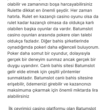
olabilir ve zamanınızı boşa harcayabilirsiniz
Rulette dikkat en önemli şeydir. Her zaman
hatırla. Rulet en kazançlı casino oyunu olsa da
rulet kadar kazançlı olmasa da oldukça karlı
olabilen başka oyunlar da vardır. Batumslot
casino oyunları arasında pokere olan talebi
oldukça fazladır. Diğer bahis şirketlerinde
oynadığımda pokeri daha eğlenceli buluyorum.
Poker daha somut bir oyundur, dolayısıyla
gerçek bir deneyim sunmaz ancak gerçek bir
duygu uyandırır. Canlı bahis sitesi Batumslot
gelir elde etmek için çeşitli yöntemler
sunmaktadır. Batumslot canlı bahis sitesine
erişebilir, ödemenizi girebilir ve kazancınızı
maksimuma çıkarmak için önemli miktarda lira
alabilirsiniz
İlk çevrimiçi casino platformu olan Batumslot