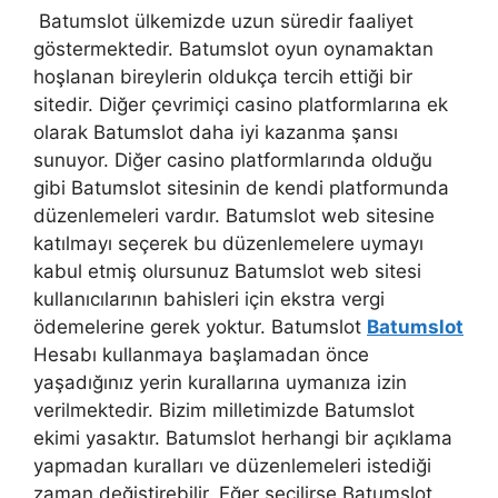
Batumslot ülkemizde uzun süredir faaliyet
göstermektedir. Batumslot oyun oynamaktan
hoşlanan bireylerin oldukça tercih ettiği bir
sitedir. Diğer çevrimiçi casino platformlarına ek
olarak Batumslot daha iyi kazanma şansı
sunuyor. Diğer casino platformlarında olduğu
gibi Batumslot sitesinin de kendi platformunda
düzenlemeleri vardır. Batumslot web sitesine
katılmayı seçerek bu düzenlemelere uymayı
kabul etmiş olursunuz Batumslot web sitesi
kullanıcılarının bahisleri için ekstra vergi
ödemelerine gerek yoktur. Batumslot
Batumslot
Hesabı kullanmaya başlamadan önce
yaşadığınız yerin kurallarına uymanıza izin
verilmektedir. Bizim milletimizde Batumslot
ekimi yasaktır. Batumslot herhangi bir açıklama
yapmadan kuralları ve düzenlemeleri istediği
zaman değiştirebilir. Eğer seçilirse Batumslot