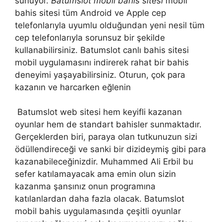
sunuyor.
Batumslot mobil bahis sitesi
mobil
bahis sitesi tüm Android ve Apple cep
telefonlarıyla uyumlu olduğundan yeni nesil tüm
cep telefonlarıyla sorunsuz bir şekilde
kullanabilirsiniz. Batumslot canlı bahis sitesi
mobil uygulamasını indirerek rahat bir bahis
deneyimi yaşayabilirsiniz. Oturun, çok para
kazanın ve harcarken eğlenin
Batumslot web sitesi hem keyifli kazanan
oyunlar hem de standart bahisler sunmaktadır.
Gerçeklerden biri, paraya olan tutkunuzun sizi
ödüllendireceği ve sanki bir dizideymiş gibi para
kazanabileceğinizdir. Muhammed Ali Erbil bu
sefer katılamayacak ama emin olun sizin
kazanma şansınız onun programına
katılanlardan daha fazla olacak. Batumslot
mobil bahis uygulamasında çeşitli oyunlar