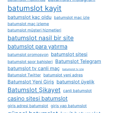
batumslot kayit
batumslot kaç oldu
batumslot maç izle
batumslot maç izleme
batumslot müşteri hizmetleri
batumslot nasil bir site
batumslot para yatırma
batumslot sitesi
batumslot promosyon
Batumslot Telegram
batumslot spor bahisleri
batumslot tv canli maç
batumslot tv izle
Batumslot Twitter
batumslot yeni adres
Batumslot Yeni Giriş
batumslot üyelik
Batumslot Şikayet
canli batumslot
casino sitesi batumslot
giris adresi batumslot
giris yap batumslot