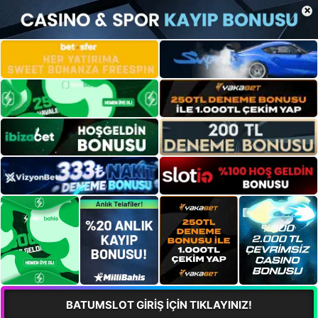
×
BATUMSLOT GİRİŞ İÇİN TIKLAYINIZ!