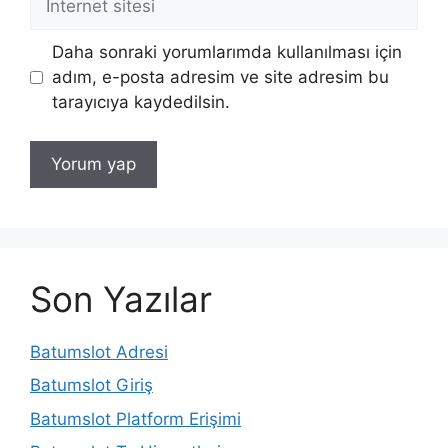
sitesi
Daha sonraki yorumlarımda kullanılması için
adım, e-posta adresim ve site adresim bu
tarayıcıya kaydedilsin.
Son Yazılar
Batumslot Adresi
Batumslot Giriş
Batumslot Platform Erişimi