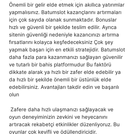
Önemli bir gelir elde etmek için akıllıca yatırımlar
yapmalısınız. Batumslot kazançlarını artırmaları
için çok sayıda olanak sunmaktadır. Bonuslar
hızlı ve güvenli bir şekilde teslim edilir. Ayrıca
sitenin güvenliği nedeniyle kazancınızı artırma
fırsatlarını kolayca keşfedeceksiniz Çok şey
yapmak başarı için en etkili stratejidir. Batumslot
daha fazla para kazanmanızı sağlayan güvenilir
ve tutarlı bir bahis platformudur Bu faktörü
dikkate alarak ya hızlı bir zafer elde edebilir ya
da hızlı bir şekilde önemli bir üstünlük elde
edebilirsiniz. Avantajları takdir edin ve başarılı
olun
Zafere daha hızlı ulaşmanızı sağlayacak ve
oyun deneyiminizin zevkini ve heyecanını
artıracak rekabetçi etkinlikler düzenliyoruz. Bu
oyunlar çok keyifli ve ödüllendiricidir.