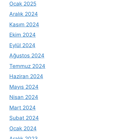
Ocak 2025
Aralık 2024
Kasım 2024
Ekim 2024
Eylül 2024
Ağustos 2024
Temmuz 2024
Haziran 2024
Mayıs 2024
Nisan 2024
Mart 2024
Şubat 2024
Ocak 2024
Aralık 2023