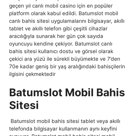
geçen yıl canlı mobil casino için en popüler
platform olarak kabul edildi. Batumslot mobil
canlı bahis sitesi uygulamalarını bilgisayar, akıllı
tablet ve akıllı telefon gibi çeşitli cihazlar
aracılığıyla sunarak her gün çok sayıda
oyuncuyu kendine çekiyor. Batumslot canlı
bahis sitesi kullanıcı dostu ve görsel olarak
çekici ara yüzü ile sürekli büyümekte ve 7’den
70e kadar geniş bir yaş aralığındaki bahisçilerin
ilgisini çekmektedir
Batumslot Mobil Bahis
Sitesi
Batumslot mobil bahis sitesi tablet veya akıllı
telefonda bilgisayar kullanmanın aynı keyfini