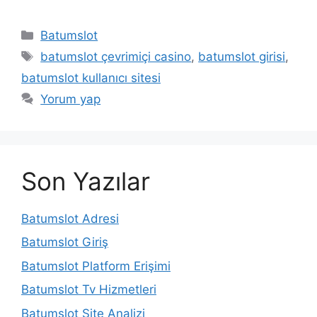
Kategoriler
Batumslot
Etiketler
batumslot çevrimiçi casino
,
batumslot girisi
,
batumslot kullanıcı sitesi
Yorum yap
Son Yazılar
Batumslot Adresi
Batumslot Giriş
Batumslot Platform Erişimi
Batumslot Tv Hizmetleri
Batumslot Site Analizi