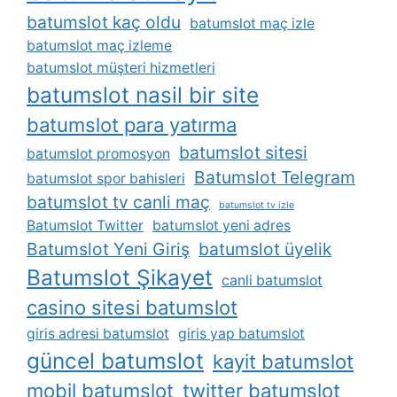
batumslot kaç oldu
batumslot maç izle
batumslot maç izleme
batumslot müşteri hizmetleri
batumslot nasil bir site
batumslot para yatırma
batumslot sitesi
batumslot promosyon
Batumslot Telegram
batumslot spor bahisleri
batumslot tv canli maç
batumslot tv izle
Batumslot Twitter
batumslot yeni adres
Batumslot Yeni Giriş
batumslot üyelik
Batumslot Şikayet
canli batumslot
casino sitesi batumslot
giris adresi batumslot
giris yap batumslot
güncel batumslot
kayit batumslot
mobil batumslot
twitter batumslot