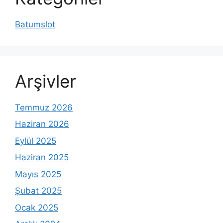
Batumslot
Arşivler
Temmuz 2026
Haziran 2026
Eylül 2025
Haziran 2025
Mayıs 2025
Şubat 2025
Ocak 2025