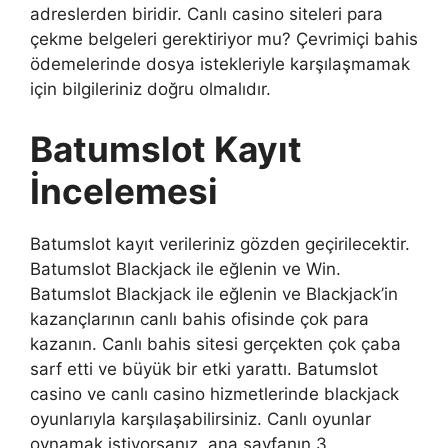
adreslerden biridir. Canlı casino siteleri para
çekme belgeleri gerektiriyor mu? Çevrimiçi bahis
ödemelerinde dosya istekleriyle karşılaşmamak
için bilgileriniz doğru olmalıdır.
Batumslot Kayıt
İncelemesi
Batumslot kayıt verileriniz gözden geçirilecektir.
Batumslot Blackjack ile eğlenin ve Win.
Batumslot Blackjack ile eğlenin ve Blackjack’in
kazançlarının canlı bahis ofisinde çok para
kazanın. Canlı bahis sitesi gerçekten çok çaba
sarf etti ve büyük bir etki yarattı. Batumslot
casino ve canlı casino hizmetlerinde blackjack
oyunlarıyla karşılaşabilirsiniz. Canlı oyunlar
oynamak istiyorsanız, ana sayfanın 3.