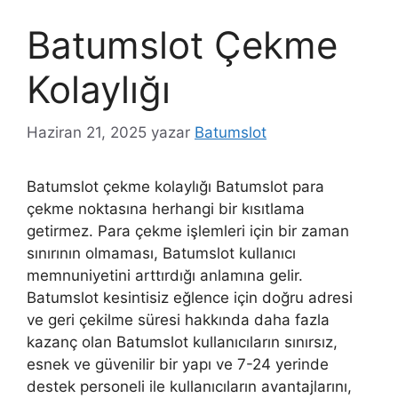
Batumslot Çekme
Kolaylığı
Haziran 21, 2025
yazar
Batumslot
Batumslot çekme kolaylığı Batumslot para
çekme noktasına herhangi bir kısıtlama
getirmez. Para çekme işlemleri için bir zaman
sınırının olmaması, Batumslot kullanıcı
memnuniyetini arttırdığı anlamına gelir.
Batumslot kesintisiz eğlence için doğru adresi
ve geri çekilme süresi hakkında daha fazla
kazanç olan Batumslot kullanıcıların sınırsız,
esnek ve güvenilir bir yapı ve 7-24 yerinde
destek personeli ile kullanıcıların avantajlarını,