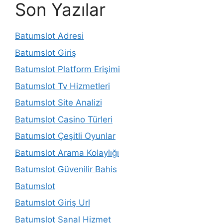
Son Yazılar
Batumslot Adresi
Batumslot Giriş
Batumslot Platform Erişimi
Batumslot Tv Hizmetleri
Batumslot Site Analizi
Batumslot Casino Türleri
Batumslot Çeşitli Oyunlar
Batumslot Arama Kolaylığı
Batumslot Güvenilir Bahis
Batumslot
Batumslot Giriş Url
Batumslot Sanal Hizmet