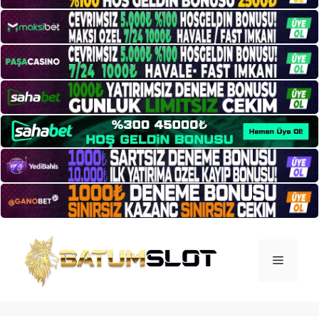
İçeriğe
atla
Menü