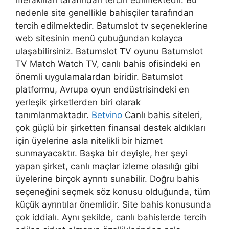
nedenle site genellikle bahisçiler tarafından
tercih edilmektedir. Batumslot tv seçeneklerine
web sitesinin menü çubuğundan kolayca
ulaşabilirsiniz. Batumslot TV oyunu Batumslot
TV Match Watch TV, canlı bahis ofisindeki en
önemli uygulamalardan biridir. Batumslot
platformu, Avrupa oyun endüstrisindeki en
yerleşik şirketlerden biri olarak
tanımlanmaktadır.
Betvino
Canlı bahis siteleri,
çok güçlü bir şirketten finansal destek aldıkları
için üyelerine asla nitelikli bir hizmet
sunmayacaktır. Başka bir deyişle, her şeyi
yapan şirket, canlı maçlar izleme olasılığı gibi
üyelerine birçok ayrıntı sunabilir. Doğru bahis
seçeneğini seçmek söz konusu olduğunda, tüm
küçük ayrıntılar önemlidir. Site bahis konusunda
çok iddialı. Aynı şekilde, canlı bahislerde tercih