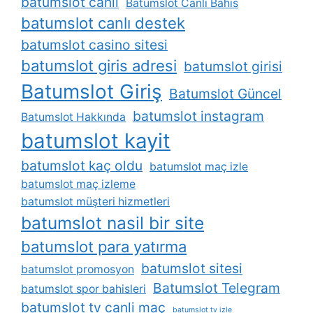
batumslot canlı
Batumslot Canlı Bahis
batumslot canlı destek
batumslot casino sitesi
batumslot giris adresi
batumslot girisi
Batumslot Giriş
Batumslot Güncel
batumslot instagram
Batumslot Hakkında
batumslot kayit
batumslot kaç oldu
batumslot maç izle
batumslot maç izleme
batumslot müşteri hizmetleri
batumslot nasil bir site
batumslot para yatırma
batumslot sitesi
batumslot promosyon
Batumslot Telegram
batumslot spor bahisleri
batumslot tv canli maç
batumslot tv izle