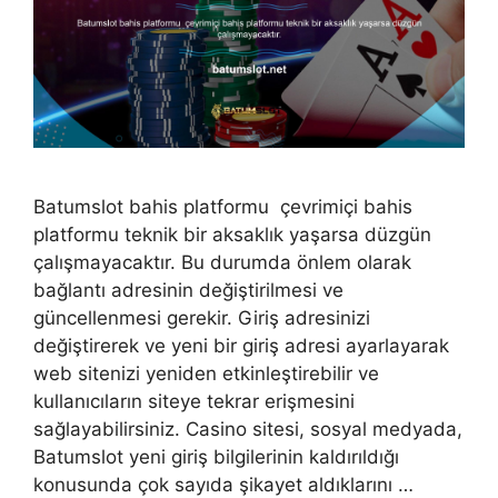
Batumslot bahis platformu çevrimiçi bahis
platformu teknik bir aksaklık yaşarsa düzgün
çalışmayacaktır. Bu durumda önlem olarak
bağlantı adresinin değiştirilmesi ve
güncellenmesi gerekir. Giriş adresinizi
değiştirerek ve yeni bir giriş adresi ayarlayarak
web sitenizi yeniden etkinleştirebilir ve
kullanıcıların siteye tekrar erişmesini
sağlayabilirsiniz. Casino sitesi, sosyal medyada,
Batumslot yeni giriş bilgilerinin kaldırıldığı
konusunda çok sayıda şikayet aldıklarını …