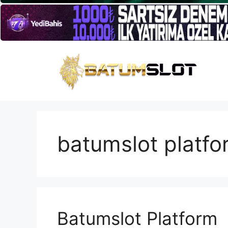
İçeriğe
atla
batumslot platfo
Batumslot Platform