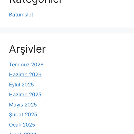
Batumslot
Arşivler
Temmuz 2026
Haziran 2026
Eylül 2025
Haziran 2025
Mayıs 2025
Şubat 2025
Ocak 2025