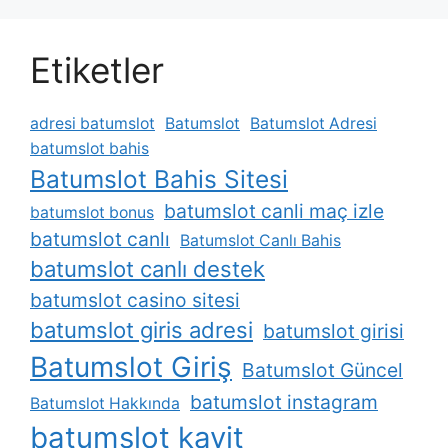
Etiketler
adresi batumslot
Batumslot
Batumslot Adresi
batumslot bahis
Batumslot Bahis Sitesi
batumslot canli maç izle
batumslot bonus
batumslot canlı
Batumslot Canlı Bahis
batumslot canlı destek
batumslot casino sitesi
batumslot giris adresi
batumslot girisi
Batumslot Giriş
Batumslot Güncel
batumslot instagram
Batumslot Hakkında
batumslot kayit