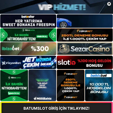
×
BATUMSLOT GİRİŞ İÇİN TIKLAYINIZ!