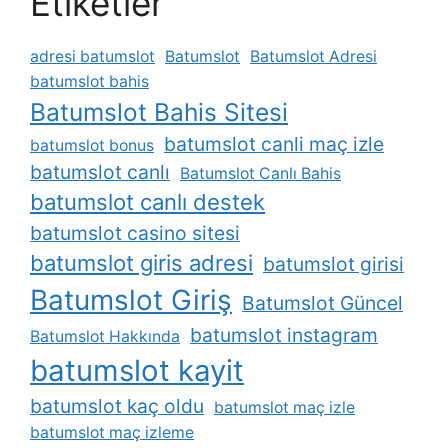
Etiketler
adresi batumslot
Batumslot
Batumslot Adresi
batumslot bahis
Batumslot Bahis Sitesi
batumslot canli maç izle
batumslot bonus
batumslot canlı
Batumslot Canlı Bahis
batumslot canlı destek
batumslot casino sitesi
batumslot giris adresi
batumslot girisi
Batumslot Giriş
Batumslot Güncel
batumslot instagram
Batumslot Hakkında
batumslot kayit
batumslot kaç oldu
batumslot maç izle
batumslot maç izleme