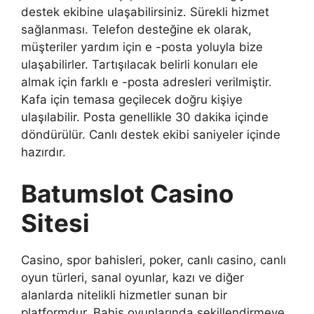
destek ekibine ulaşabilirsiniz. Sürekli hizmet
sağlanması. Telefon desteğine ek olarak,
müşteriler yardım için e -posta yoluyla bize
ulaşabilirler. Tartışılacak belirli konuları ele
almak için farklı e -posta adresleri verilmiştir.
Kafa için temasa geçilecek doğru kişiye
ulaşılabilir. Posta genellikle 30 dakika içinde
döndürülür. Canlı destek ekibi saniyeler içinde
hazırdır.
Batumslot Casino
Sitesi
Casino, spor bahisleri, poker, canlı casino, canlı
oyun türleri, sanal oyunlar, kazı ve diğer
alanlarda nitelikli hizmetler sunan bir
platformdur. Bahis oyunlarında şekillendirmeye