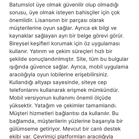
Batumslot üye olmak güvenilir olup olmadığı
sorusu, üye olmak isteyen bahisçiler için çok
önemlidir. Lisansının bir parçası olarak
müşterilerine oyun sağlar. Ayrıca ek bilgi ve
kaynaklar sağlayan ayrı bir belge görevi görür.
Bireysel keşifleri korumak için öz uygulaması
kullanır. Yatırım ve çekim süreçleri hızlı bir
şekilde sonuçlandırılmıştır. Site, tüm bu bulgular
ışığında güvence sağlar. Ayrıca, mobil uygulama
aracılığıyla oyun lobilerine erişebilirsiniz.
Kullandığı altyapı sayesinde, siteye cep
telefonlarını kullanarak erişmek mümkündür.
Mobil versiyonun kullanımı önemli ölçüde
yüksektir. Yatağım ve çekimler tamamlandı.
Müşteri hizmetleri bağlantısı da kullanılır. Bu
bağlamda, müşterilerin yüzlerine başarıyla bir
gülümseme getiriyor. Mevcut bir canlı destek
ekibi var. Çevrimiçi platformları aracılığıyla