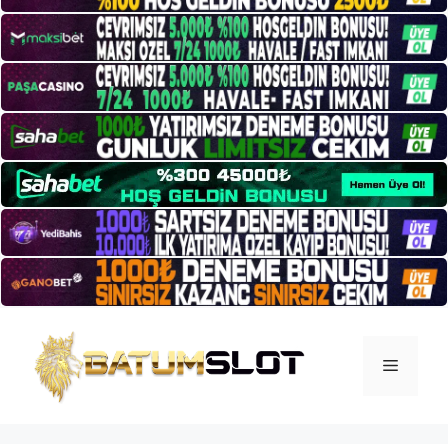
İçeriğe
atla
Menü