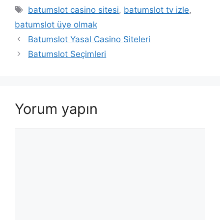
Etiketler
batumslot casino sitesi
,
batumslot tv izle
,
batumslot üye olmak
Batumslot Yasal Casino Siteleri
Batumslot Seçimleri
Yorum yapın
Yorum