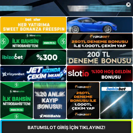
×
BATUMSLOT GİRİŞ İÇİN TIKLAYINIZ!