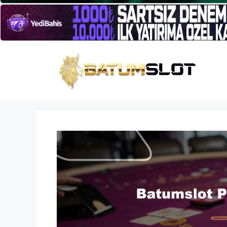
İçeriğe
atla