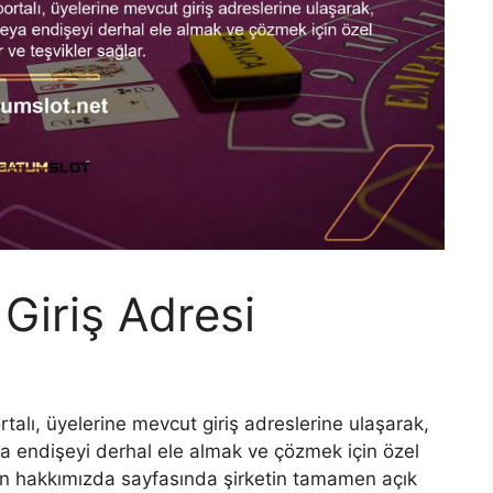
Giriş Adresi
talı, üyelerine mevcut giriş adreslerine ulaşarak,
ya endişeyi derhal ele almak ve çözmek için özel
inin hakkımızda sayfasında şirketin tamamen açık