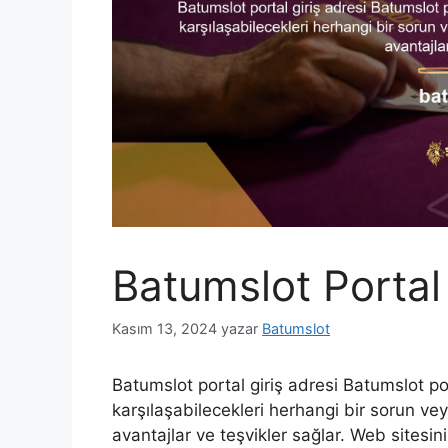
Batumslot Portal 
Kasım 13, 2024
yazar
Batumslot
Batumslot portal giriş adresi Batumslot por
karşılaşabilecekleri herhangi bir sorun ve
avantajlar ve teşvikler sağlar. Web sites