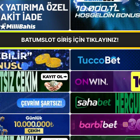
BATUMSLOT GİRİŞ İÇİN TIKLAYINIZ!